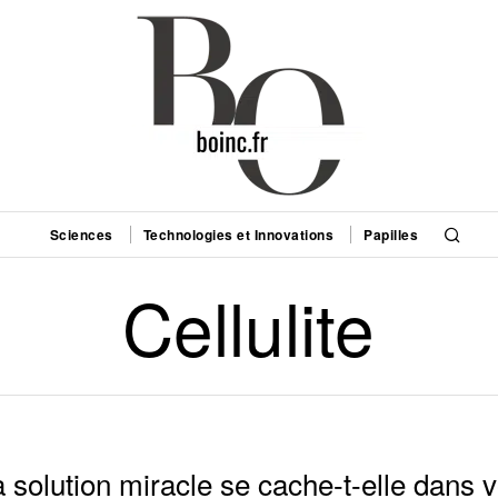
Sciences
Technologies et Innovations
Papilles
Cellulite
 la solution miracle se cache-t-elle dans 