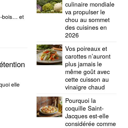
culinaire mondiale
va propulser le
s-bois… et
chou au sommet
des cuisines en
2026
Vos poireaux et
carottes n’auront
rétention
plus jamais le
même goût avec
cette cuisson au
quoi elle
vinaigre chaud
Pourquoi la
coquille Saint-
Jacques est-elle
considérée comme