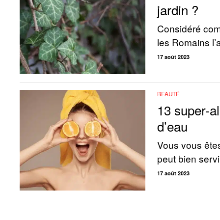
jardin ?
Considéré comm
les Romains l’
17 août 2023
BEAUTÉ
13 super-al
d’eau
Vous vous êtes
peut bien servir, 
17 août 2023