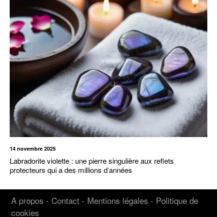
14 novembre 2025
Labradorite violette : une pierre singulière aux reflets
protecteurs qui a des millions d’années
A propos
-
Contact
-
Mentions légales
-
Politique de
cookies