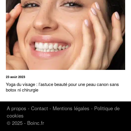
23 août 2023
Yoga du visage : l’astuce beauté pour une peau canon sans
botox ni chirurgie
A propos
-
Contact
-
Mentions légales
-
Politique de
cookies
© 2025 - Boinc.fr