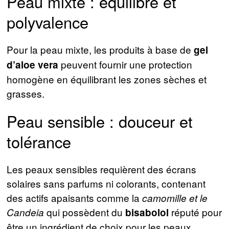
Peau mixte : équilibre et
polyvalence
Pour la peau mixte, les produits à base de
gel
peuvent fournir une protection
d’aloe vera
homogène en équilibrant les zones sèches et
grasses.
Peau sensible : douceur et
tolérance
Les peaux sensibles requièrent des écrans
solaires sans parfums ni colorants, contenant
des actifs apaisants comme la
camomille et le
qui possèdent du
réputé pour
Candeia
bisabolol
être un ingrédient de choix pour les peaux