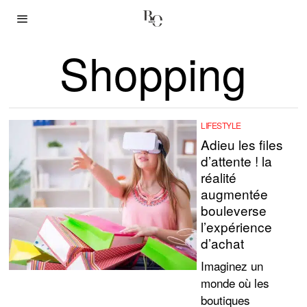
Shopping
LIFESTYLE
Adieu les files
d’attente ! la
réalité
augmentée
bouleverse
l’expérience
d’achat
Imaginez un
monde où les
boutiques