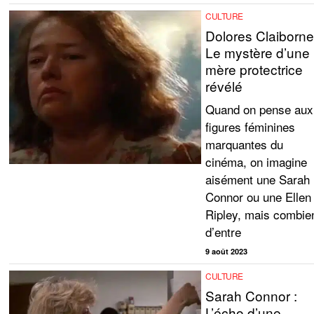
CULTURE
Dolores Claiborne
Le mystère d’une
mère protectrice
révélé
Quand on pense aux
figures féminines
marquantes du
cinéma, on imagine
aisément une Sarah
Connor ou une Ellen
Ripley, mais combie
d’entre
9 août 2023
CULTURE
Sarah Connor :
L’écho d’une