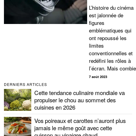
L’histoire du cinéma
est jalonnée de
figures
emblématiques qui
ont repoussé les
limites
conventionnelles et
redéfini les rôles à
l’écran. Mais combi
7 août 2023
DERNIERS ARTICLES
Cette tendance culinaire mondiale va
propulser le chou au sommet des
cuisines en 2026
Vos poireaux et carottes n’auront plus
jamais le même goût avec cette
cuisson au vinaigre chaud