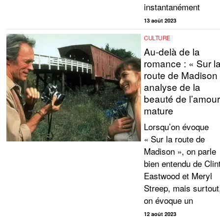
instantanément
13 août 2023
CULTURE
Au-delà de la
romance : « Sur l
route de Madison
analyse de la
beauté de l’amou
mature
Lorsqu’on évoque
« Sur la route de
Madison », on parle
bien entendu de Clin
Eastwood et Meryl
Streep, mais surtout
on évoque un
12 août 2023