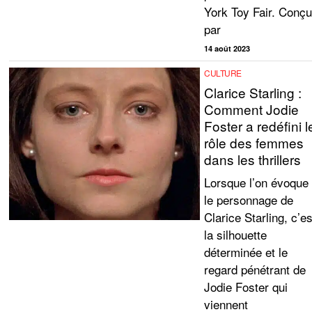
York Toy Fair. Conç
par
14 août 2023
CULTURE
Clarice Starling :
Comment Jodie
Foster a redéfini l
rôle des femmes
dans les thrillers
Lorsque l’on évoque
le personnage de
Clarice Starling, c’es
la silhouette
déterminée et le
regard pénétrant de
Jodie Foster qui
viennent