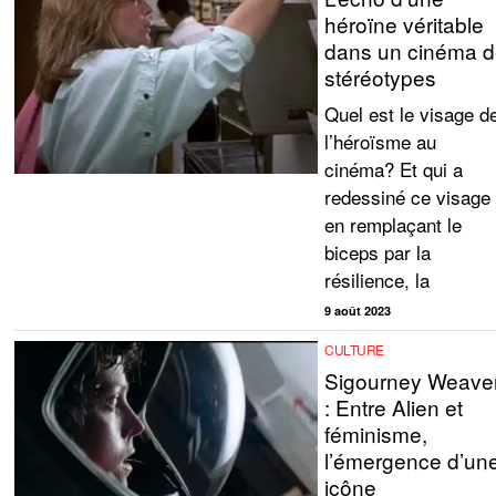
héroïne véritable
dans un cinéma 
stéréotypes
Quel est le visage d
l’héroïsme au
cinéma? Et qui a
redessiné ce visage
en remplaçant le
biceps par la
résilience, la
9 août 2023
CULTURE
Sigourney Weave
: Entre Alien et
féminisme,
l’émergence d’un
icône