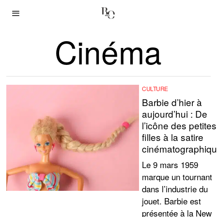
Cinéma
CULTURE
Barbie d’hier à
aujourd’hui : De
l’icône des petites
filles à la satire
cinématographiq
Le 9 mars 1959
marque un tournant
dans l’industrie du
jouet. Barbie est
présentée à la New