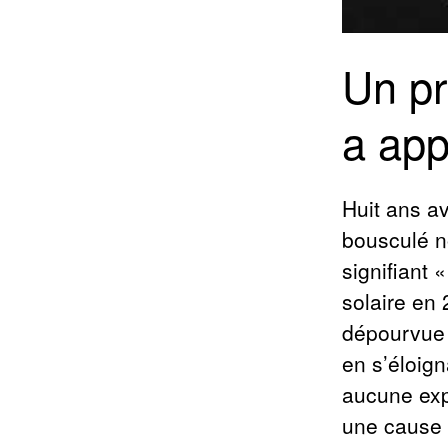
Un pr
a ap
Huit ans av
bousculé n
signifiant 
solaire en
dépourvue 
en s’éloign
aucune exp
une cause 