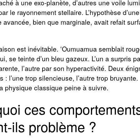
raché à une exo-planète, d’autres une voile lu
par le rayonnement stellaire. L’hypothèse d’une
e avancée, bien que marginale, avait refait sur
ison est inévitable. ʻOumuamua semblait roug
ui, se teinte d’un bleu gazeux. L’un a surpris p
arente, l’autre par son hyperactivité. Deux éni
 : l’une trop silencieuse, l’autre trop bruyante
la physique classique peine à suivre.
quoi ces comportement
t-ils problème ?