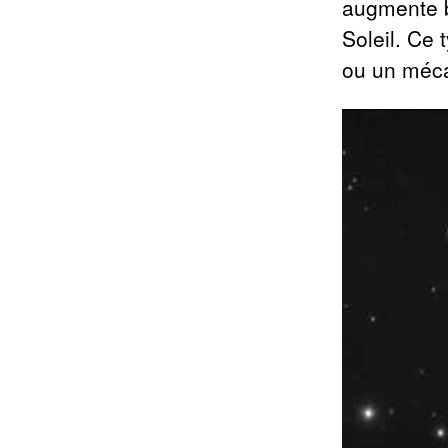
augmente b
Soleil. Ce 
ou un méc