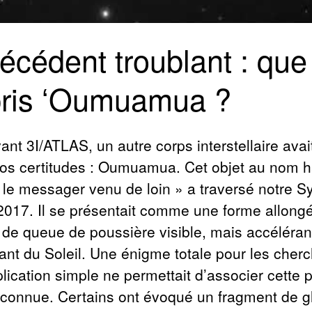
écédent troublant : qu
pris ʻOumuamua ?
ant 3I/ATLAS, un autre corps interstellaire avai
os certitudes : Oumuamua. Cet objet au nom 
« le messager venu de loin » a traversé notre 
 2017. Il se présentait comme une forme allong
de queue de poussière visible, mais accéléran
ant du Soleil. Une énigme totale pour les cherc
lication simple ne permettait d’associer cette
connue. Certains ont évoqué un fragment de g