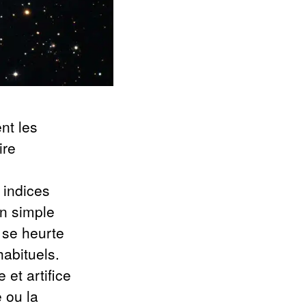
nt les
ire
 indices
un simple
 se heurte
abituels.
 et artifice
 ou la