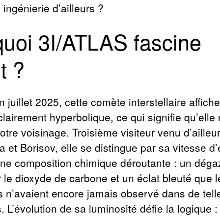
 ingénierie d’ailleurs ?
uoi 3I/ATLAS fascine
t ?
 juillet 2025, cette comète interstellaire affich
 clairement hyperbolique, ce qui signifie qu’elle
tre voisinage. Troisième visiteur venu d’ailleu
et Borisov, elle se distingue par sa vitesse d’
une composition chimique déroutante : un dég
 le dioxyde de carbone et un éclat bleuté que l
s n’avaient encore jamais observé dans de tell
. L’évolution de sa luminosité défie la logique : 