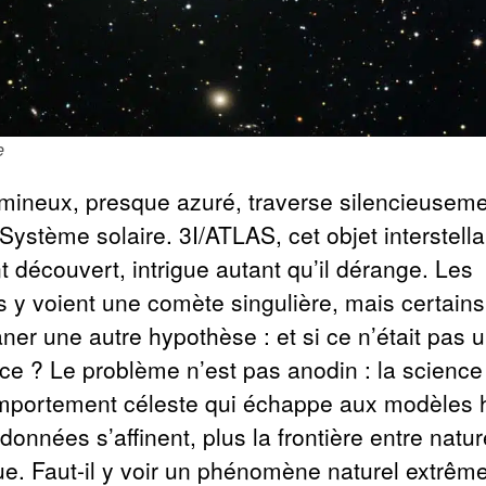
e
umineux, presque azuré, traverse silencieuseme
Système solaire. 3I/ATLAS, cet objet interstella
 découvert, intrigue autant qu’il dérange. Les
 y voient une comète singulière, mais certains
aner une autre hypothèse : et si ce n’était pas 
ace ? Le problème n’est pas anodin : la science
omportement céleste qui échappe aux modèles h
 données s’affinent, plus la frontière entre nature
ue. Faut-il y voir un phénomène naturel extrême