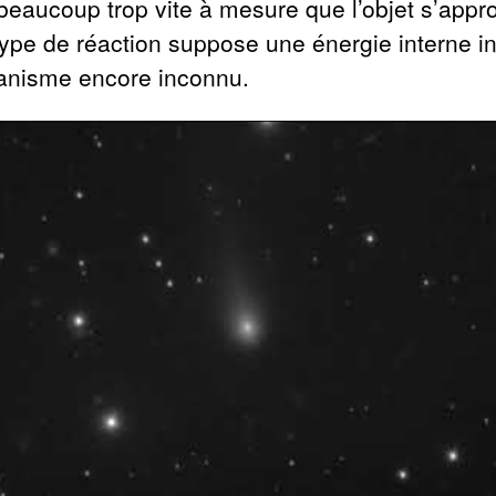
eaucoup trop vite à mesure que l’objet s’appr
type de réaction suppose une énergie interne in
anisme encore inconnu.