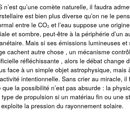
 n’est qu’une comète naturelle, il faudra admet
rstellaire est bien plus diverse qu’on ne le pens
ormal entre le CO₂ et l’eau suppose une origin
iale et sombre, peut-être à la périphérie d’un a
anétaire. Mais si ses émissions lumineuses et
e cachent autre chose , un mécanisme contrô
ificielle réfléchissante , alors le débat change 
us face à un simple objet astrophysique, mais 
activité intentionnelle. Sans crier au miracle, il 
 que la possibilité n’est pas absurde : la physi
 type de propulsion si un matériau fin ou une s
e exploite la pression du rayonnement solaire.