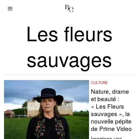
Les fleurs
sauvages
CULTURE
Nature, drame
et beauté :
« Les Fleurs
sauvages », la
nouvelle pépite
de Prime Video
Imaginez une