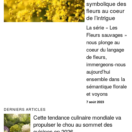
symbolique des
fleurs au coeur
de l’intrigue
La série « Les
Fleurs sauvages »
nous plonge au
coeur du langage
de fleurs,
immergeons-nous
aujourd’hui
ensemble dans la
sémantique florale
et voyons
7 août 2023
DERNIERS ARTICLES
Cette tendance culinaire mondiale va
propulser le chou au sommet des
cuisines en 2026